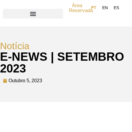
Área
Reservada
Search for:
Notícia
E-NEWS | SETEMBRO
2023
Outubro 5, 2023