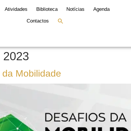
Atividades
Biblioteca
Notícias
Agenda
Search
Contactos
for:
Search Button
, 2023
 da Mobilidade