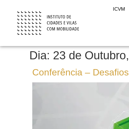
content
ICVM
Dia:
23 de Outubro
Conferência – Desafios