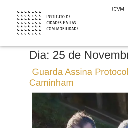
content
ICVM
Dia:
25 de Novembr
Guarda Assina Protoco
Caminham