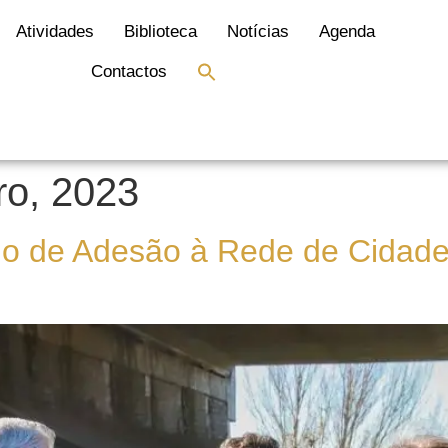
Atividades
Biblioteca
Notícias
Agenda
Search
Contactos
for:
Search Button
o, 2023
lo de Adesão à Rede de Cidade