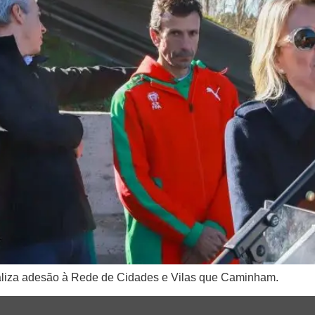
ializa adesão à Rede de Cidades e Vilas que Caminham.