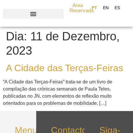
content
Área
Reservada
Search for:
Dia:
11 de Dezembro,
2023
A Cidade das Terças-Feiras
“A Cidade das Terças-Feiras” trata-se de um livro de
compilação das crónicas semanais de Paula Teles,
publicadas no JN, com elementos de reflexão muito
orientados para os problemas de mobilidade, […]
Menu
Contactos
Siga-