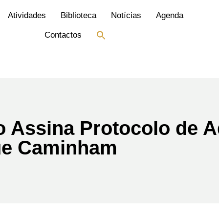
Atividades
Biblioteca
Notícias
Agenda
Search
Contactos
for:
Search Button
o Assina Protocolo de 
que Caminham