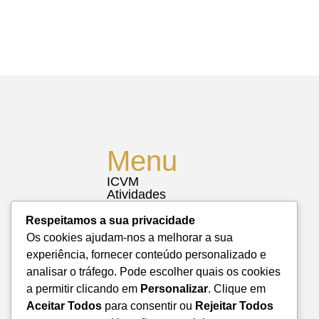
Menu
ICVM
Atividades
Notícias
Biblioteca
Respeitamos a sua privacidade
Contactos
Os cookies ajudam-nos a melhorar a sua
Mapa do Site
experiência, fornecer conteúdo personalizado e
analisar o tráfego. Pode escolher quais os cookies
a permitir clicando em
Personalizar
. Clique em
Aceitar Todos
para consentir ou
Rejeitar Todos