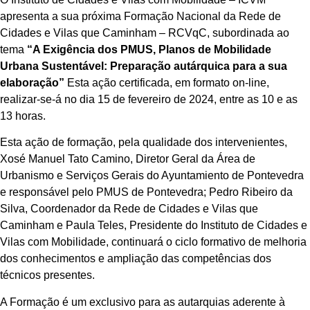
apresenta a sua próxima Formação Nacional da Rede de
Cidades e Vilas que Caminham – RCVqC, subordinada ao
tema
“A Exigência dos PMUS, Planos de Mobilidade
Urbana Sustentável: Preparação autárquica para a sua
elaboração”
Esta ação certificada, em formato on-line,
realizar-se-á no dia 15 de fevereiro de 2024, entre as 10 e as
13 horas.
Esta ação de formação, pela qualidade dos intervenientes,
Xosé Manuel Tato Camino, Diretor Geral da Área de
Urbanismo e Serviços Gerais do Ayuntamiento de Pontevedra
e responsável pelo PMUS de Pontevedra; Pedro Ribeiro da
Silva, Coordenador da Rede de Cidades e Vilas que
Caminham e Paula Teles, Presidente do Instituto de Cidades e
Vilas com Mobilidade, continuará o ciclo formativo de melhoria
dos conhecimentos e ampliação das competências dos
técnicos presentes.
A Formação é um exclusivo para as autarquias aderente à