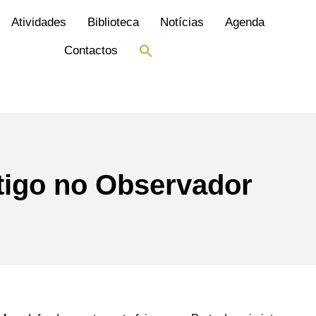
Atividades
Biblioteca
Notícias
Agenda
Search
Contactos
for:
Search Button
tigo no Observador