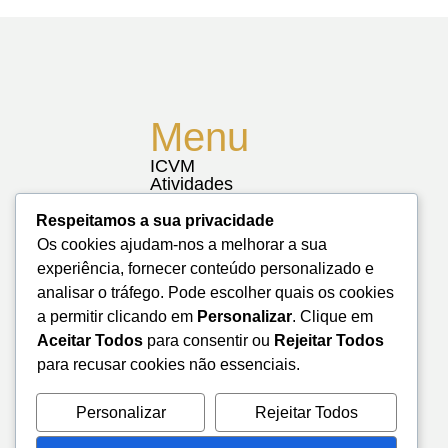
Menu
ICVM
Atividades
Notícias
Biblioteca
Respeitamos a sua privacidade
Contactos
Os cookies ajudam-nos a melhorar a sua
Mapa do Site
experiência, fornecer conteúdo personalizado e
analisar o tráfego. Pode escolher quais os cookies
a permitir clicando em
Personalizar
. Clique em
Aceitar Todos
para consentir ou
Rejeitar Todos
para recusar cookies não essenciais.
Personalizar
Rejeitar Todos