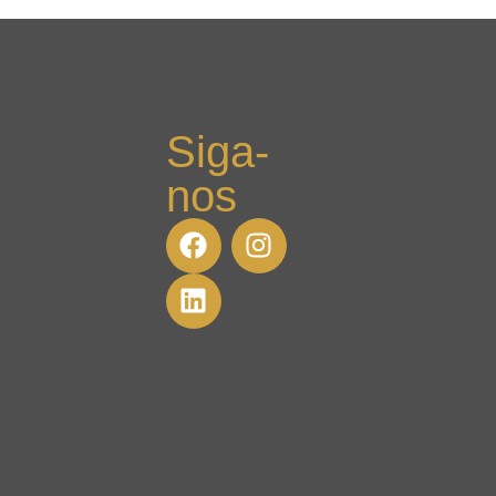
Siga-
nos