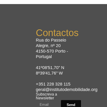
Contactos
Rua do Passeio
Alegre, nº 20
4150-570 Porto -
Portugal
41º08'51,70" N
8º39'41,76" W
+351 228 328 115
geral@institutodemobilidade.org
Subscreva a
Newsletter
Send