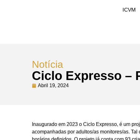
ICVM
Notícia
Ciclo Expresso – 
Abril 19, 2024
Inaugurado em 2023 o Ciclo Expresso, é um proje
acompanhadas por adultos/as monitores/as. Tal 
horários definidos. O projeto já conta com 93 cr