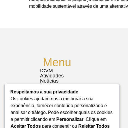
mobilidade sustentável através de uma alternati
Menu
ICVM
Atividades
Notícias
Biblioteca
Contactos
Respeitamos a sua privacidade
Mapa do Site
Os cookies ajudam-nos a melhorar a sua
experiência, fornecer conteúdo personalizado e
analisar o tráfego. Pode escolher quais os cookies
a permitir clicando em
Personalizar
. Clique em
Aceitar Todos
para consentir ou
Rejeitar Todos