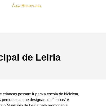
Área Reservada
ipal de Leiria
crianças possam ir para a escola de bicicleta,
 percursos a que designam de “ linhas” e
ta o Município de Leiria pela promoção à