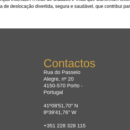
va de deslocação divertida, segura e saudável, que contribui pa
Contactos
Rua do Passeio
Alegre, nº 20
4150-570 Porto -
Portugal
41º08'51,70" N
8º39'41,76" W
+351 228 328 115