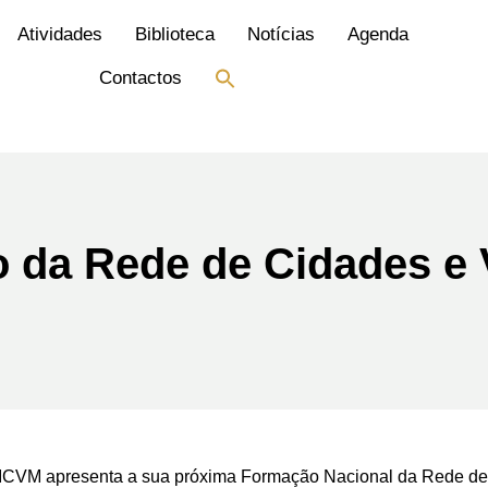
Atividades
Biblioteca
Notícias
Agenda
Search
Contactos
for:
Search Button
 da Rede de Cidades e 
e – ICVM apresenta a sua próxima Formação Nacional da Rede 