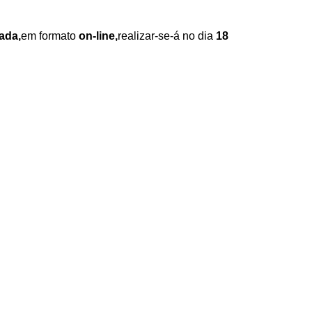
cada,
em formato
on-line,
realizar-se-á no dia
18