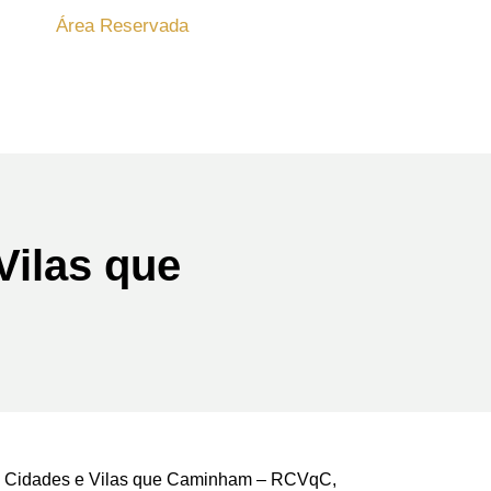
Área Reservada
Vilas que
de Cidades e Vilas que Caminham – RCVqC,