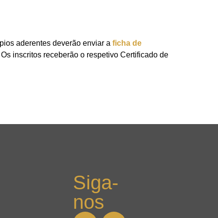
ípios aderentes deverão enviar a
ficha de
. Os inscritos receberão o respetivo Certificado de
Siga-
nos