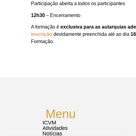
Participação aberta a todos os participantes
12h30
– Encerramento
A formação é
exclusiva para as autarquias ad
inscrição
devidamente preenchida até ao dia
16
Formação.
Menu
ICVM
Atividades
Notícias