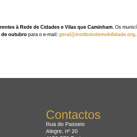
erentes à Rede de Cidades e Vilas que Caminham
. Os munic
 de outubro
para o e-mail:
geral@institutodemobilidade.org
Contactos
Rua do Passeio
Alegre, nº 20