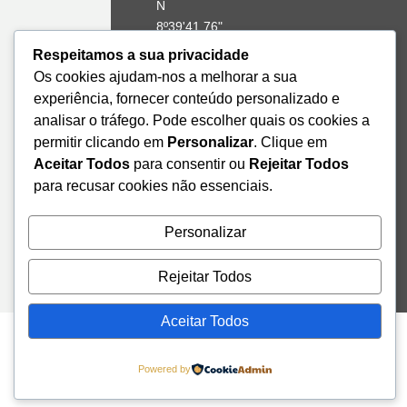
N
8º39'41,76"
W
Respeitamos a sua privacidade
Os cookies ajudam-nos a melhorar a sua
+351 228
experiência, fornecer conteúdo personalizado e
328 115
analisar o tráfego. Pode escolher quais os cookies a
geral@institutodemobilidade.org
permitir clicando em
Personalizar
. Clique em
Subscreva
a
Aceitar Todos
para consentir ou
Rejeitar Todos
Newsletter
para recusar cookies não essenciais.
Personalizar
Send
Rejeitar Todos
Aceitar Todos
Powered by