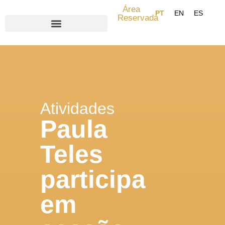
Área
Reservada
Search for:
Atividades
Paula
Teles
participa
em