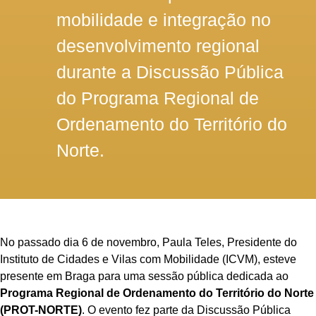
mobilidade e integração no
desenvolvimento regional
durante a Discussão Pública
do Programa Regional de
Ordenamento do Território do
Norte.
No passado dia 6 de novembro, Paula Teles, Presidente do
Instituto de Cidades e Vilas com Mobilidade (ICVM), esteve
presente em Braga para uma sessão pública dedicada ao
Programa Regional de Ordenamento do Território do Norte
(PROT-NORTE)
. O evento fez parte da Discussão Pública