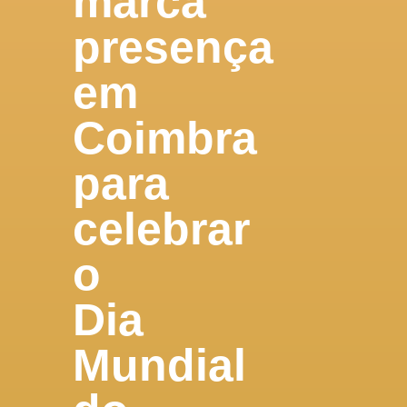
marca
presença
em
Coimbra
para
celebrar
o
Dia
Mundial