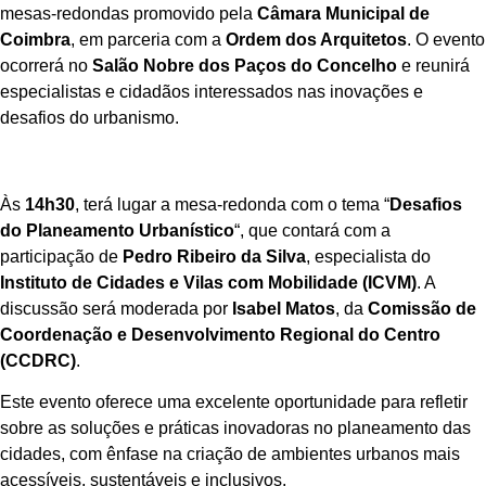
mesas-redondas promovido pela
Câmara Municipal de
Coimbra
, em parceria com a
Ordem dos Arquitetos
. O evento
ocorrerá no
Salão Nobre dos Paços do Concelho
e reunirá
especialistas e cidadãos interessados nas inovações e
desafios do urbanismo.
Às
14h30
, terá lugar a mesa-redonda com o tema “
Desafios
do Planeamento Urbanístico
“, que contará com a
participação de
Pedro Ribeiro da Silva
, especialista do
Instituto de Cidades e Vilas com Mobilidade (ICVM)
. A
discussão será moderada por
Isabel Matos
, da
Comissão de
Coordenação e Desenvolvimento Regional do Centro
(CCDRC)
.
Este evento oferece uma excelente oportunidade para refletir
sobre as soluções e práticas inovadoras no planeamento das
cidades, com ênfase na criação de ambientes urbanos mais
acessíveis, sustentáveis e inclusivos.