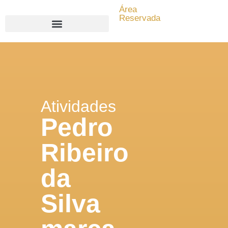
Área
Reservada
Search for:
Atividades
Pedro
Ribeiro
da
Silva