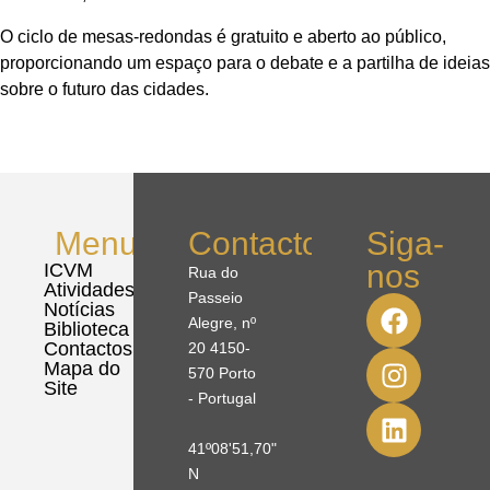
O ciclo de mesas-redondas é gratuito e aberto ao público,
proporcionando um espaço para o debate e a partilha de ideias
sobre o futuro das cidades.
Menu
Contactos
Siga-
nos
ICVM
Rua do
Atividades
Passeio
Notícias
Alegre, nº
Biblioteca
Contactos
20 4150-
Mapa do
570 Porto
Site
- Portugal
41º08'51,70"
N