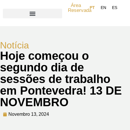
Área
Reservada
Search for:
Notícia
Hoje começou o
segundo dia de
sessões de trabalho
em Pontevedra! 13 DE
NOVEMBRO
Novembro 13, 2024