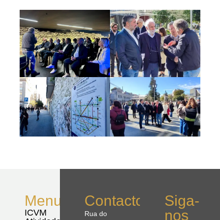
Menu
Contactos
Siga-
nos
ICVM
Rua do