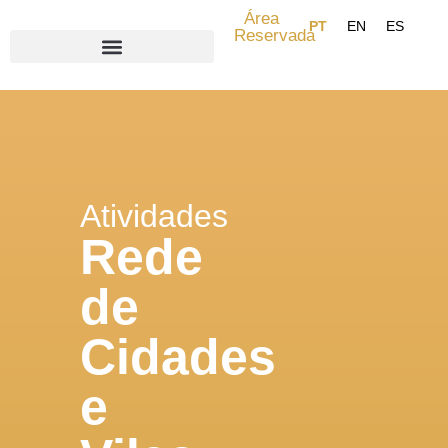
Área
Reservada
Search for:
Atividades
Rede
de
Cidades
e