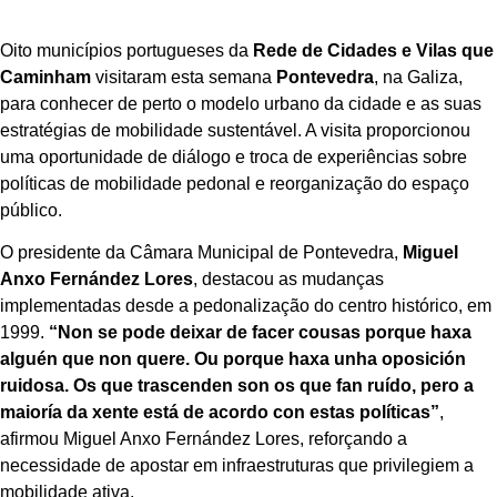
Oito municípios portugueses da
Rede de Cidades e Vilas que
Caminham
visitaram esta semana
Pontevedra
, na Galiza,
para conhecer de perto o modelo urbano da cidade e as suas
estratégias de mobilidade sustentável. A visita proporcionou
uma oportunidade de diálogo e troca de experiências sobre
políticas de mobilidade pedonal e reorganização do espaço
público.
O presidente da Câmara Municipal de Pontevedra,
Miguel
Anxo Fernández Lores
, destacou as mudanças
implementadas desde a pedonalização do centro histórico, em
1999.
“Non se pode deixar de facer cousas porque haxa
alguén que non quere. Ou porque haxa unha oposición
ruidosa. Os que trascenden son os que fan ruído, pero a
maioría da xente está de acordo con estas políticas”
,
afirmou Miguel Anxo Fernández Lores, reforçando a
necessidade de apostar em infraestruturas que privilegiem a
mobilidade ativa.