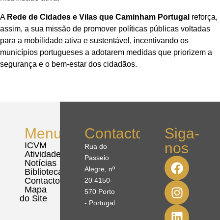
A
Rede de Cidades e Vilas que Caminham Portugal
reforça,
assim, a sua missão de promover políticas públicas voltadas
para a mobilidade ativa e sustentável, incentivando os
municípios portugueses a adotarem medidas que priorizem a
segurança e o bem-estar dos cidadãos.
Menu
Contactos
Siga-
nos
ICVM
Rua do
Atividades
Passeio
Notícias
Alegre, nº
Biblioteca
Contactos
20 4150-
Mapa
570 Porto
do Site
- Portugal