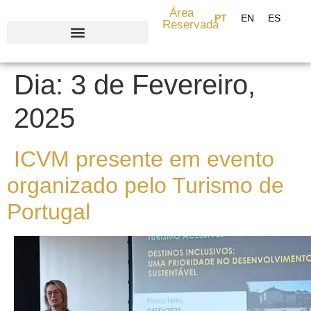
content
Área
Reservada
Search for:
Dia:
3 de Fevereiro,
2025
ICVM presente em evento
organizado pelo Turismo de
Portugal