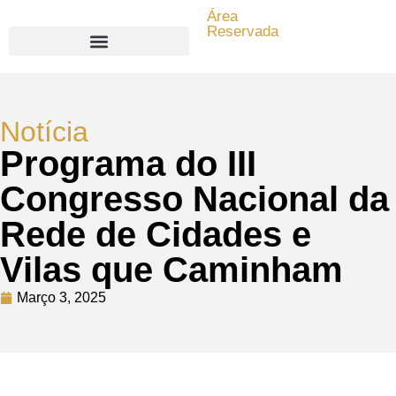
Área
Reservada
Search for:
Notícia
Programa do III
Congresso Nacional da
Rede de Cidades e
Vilas que Caminham
Março 3, 2025