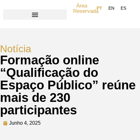
Área
Reservada
Search for:
Notícia
Formação online
“Qualificação do
Espaço Público” reúne
mais de 230
participantes
Junho 4, 2025