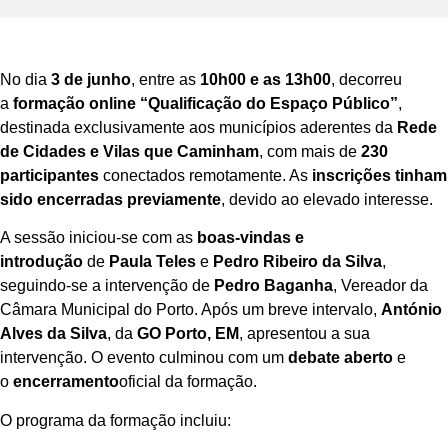
No dia
3 de junho
, entre as
10h00 e as 13h00
, decorreu
a
formação online “Qualificação do Espaço Público”
,
destinada exclusivamente aos municípios aderentes da
Rede
de Cidades e Vilas que Caminham
, com mais de
230
participantes
conectados remotamente. As
inscrições tinham
sido encerradas previamente
, devido ao elevado interesse.
A sessão iniciou-se com as
boas-vindas e
introdução
de
Paula Teles
e
Pedro Ribeiro da Silva
,
seguindo-se a intervenção de
Pedro Baganha
, Vereador da
Câmara Municipal do Porto. Após um breve intervalo,
António
Alves da Silva
, da
GO Porto, EM
, apresentou a sua
intervenção. O evento culminou com um
debate aberto
e
o
encerramento
oficial da formação.
O programa da formação incluiu: