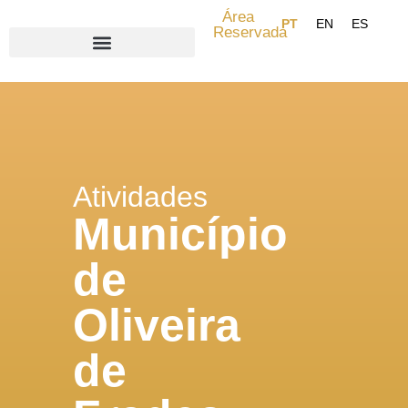
Área
Reservada
Search for:
Atividades
Município
de
Oliveira
de