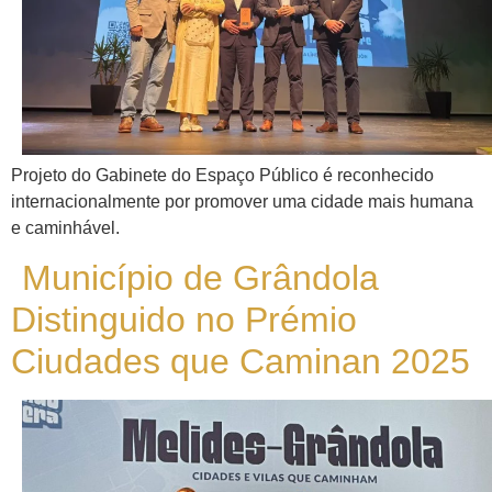
Projeto do Gabinete do Espaço Público é reconhecido
internacionalmente por promover uma cidade mais humana
e caminhável.
Município de Grândola
Distinguido no Prémio
Ciudades que Caminan 2025