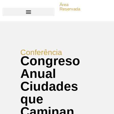
Área
Reservada
Search for:
Conferência
Congreso
Anual
Ciudades
que
Caminan