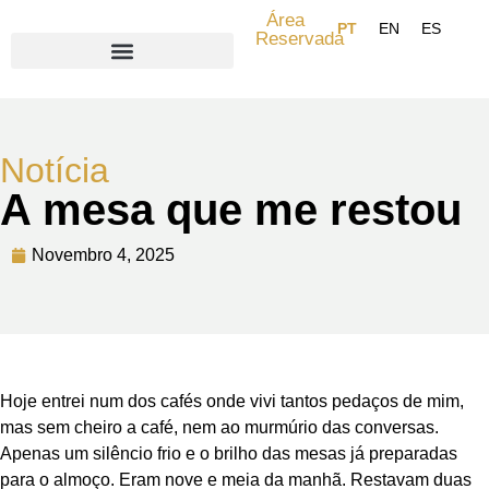
Área
Reservada
Search for:
Notícia
A mesa que me restou
Novembro 4, 2025
Hoje entrei num dos cafés onde vivi tantos pedaços de mim,
mas sem cheiro a café, nem ao murmúrio das conversas.
Apenas um silêncio frio e o brilho das mesas já preparadas
para o almoço. Eram nove e meia da manhã. Restavam duas