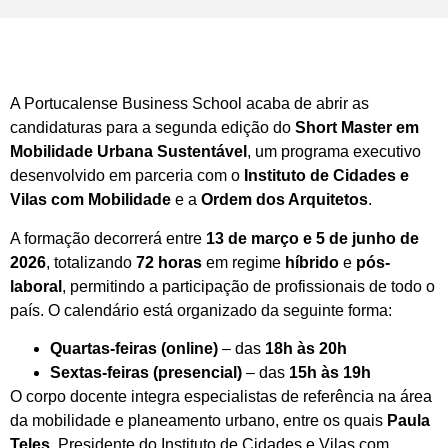
A Portucalense Business School acaba de abrir as
candidaturas para a segunda edição do
Short Master em
Mobilidade Urbana Sustentável
, um programa executivo
desenvolvido em parceria com o
Instituto de Cidades e
Vilas com Mobilidade
e a
Ordem dos Arquitetos
.
A formação decorrerá entre
13 de março e 5 de junho de
2026
, totalizando
72 horas
em regime
híbrido
e
pós-
laboral
, permitindo a participação de profissionais de todo o
país. O calendário está organizado da seguinte forma:
Quartas-feiras (online)
– das
18h às 20h
Sextas-feiras (presencial)
– das
15h às 19h
O corpo docente integra especialistas de referência na área
da mobilidade e planeamento urbano, entre os quais
Paula
Teles
, Presidente do Instituto de Cidades e Vilas com