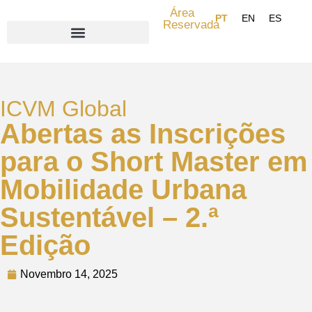
Área
Reservada
Search for:
ICVM Global
Abertas as Inscrições
para o Short Master em
Mobilidade Urbana
Sustentável – 2.ª
Edição
Novembro 14, 2025