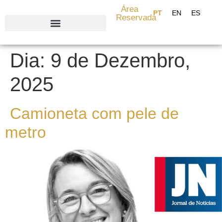
content
Área
Reservada
Search for:
Dia:
9 de Dezembro,
2025
Camioneta com pele de
metro