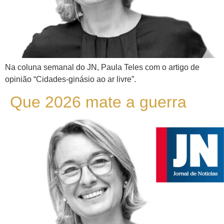
Na coluna semanal do JN, Paula Teles com o artigo de
opinião “Cidades-ginásio ao ar livre”.
Que 2026 mate a guerra