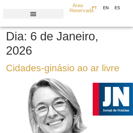
content
Área
Reservada
Search for:
Dia:
6 de Janeiro,
2026
Cidades-ginásio ao ar livre