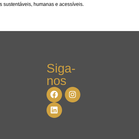
 sustentáveis, humanas e acessíveis.
Siga-
nos