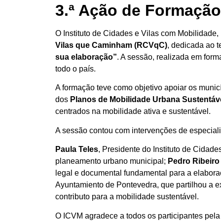
3.ª Ação de Formação
O Instituto de Cidades e Vilas com Mobilidade
Vilas que Caminham (RCVqC)
, dedicada ao 
sua elaboração”
. A sessão, realizada em for
todo o país.
A formação teve como objetivo apoiar os muni
dos
Planos de Mobilidade Urbana Sustentáv
centrados na mobilidade ativa e sustentável.
A sessão contou com intervenções de especialis
Paula Teles
, Presidente do Instituto de Cida
planeamento urbano municipal;
Pedro Ribeiro 
legal e documental fundamental para a elabor
Ayuntamiento de Pontevedra, que partilhou a e
contributo para a mobilidade sustentável.
O ICVM agradece a todos os participantes pela