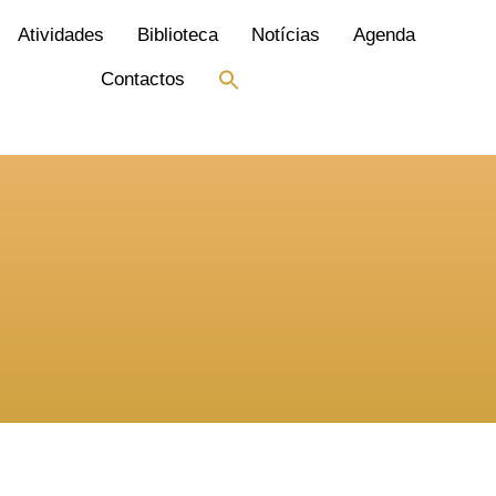
Atividades
Biblioteca
Notícias
Agenda
Search
Contactos
for:
Search Button