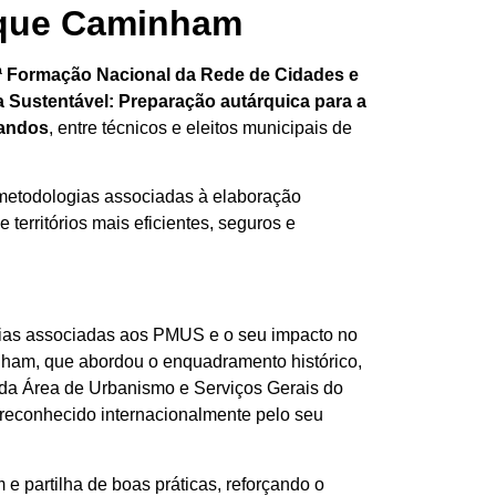
s que Caminham
ª Formação Nacional da Rede de Cidades e
 Sustentável: Preparação autárquica para a
mandos
, entre técnicos e eleitos municipais de
 metodologias associadas à elaboração
 territórios mais eficientes, seguros e
ências associadas aos PMUS e o seu impacto no
ham, que abordou o enquadramento histórico,
l da Área de Urbanismo e Serviços Gerais do
 reconhecido internacionalmente pelo seu
 partilha de boas práticas, reforçando o