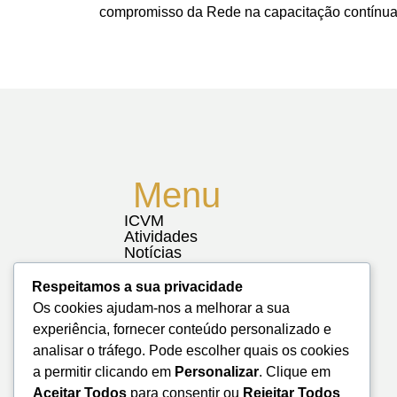
compromisso da Rede na capacitação contínua 
Menu
ICVM
Atividades
Notícias
Biblioteca
Contactos
Respeitamos a sua privacidade
Mapa do Site
Os cookies ajudam-nos a melhorar a sua
experiência, fornecer conteúdo personalizado e
analisar o tráfego. Pode escolher quais os cookies
a permitir clicando em
Personalizar
. Clique em
Aceitar Todos
para consentir ou
Rejeitar Todos