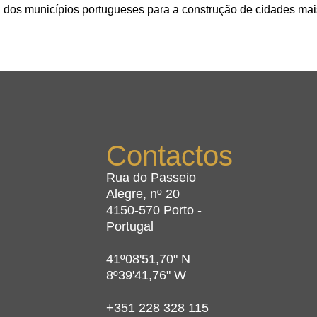
dos municípios portugueses para a construção de cidades mais
Contactos
Rua do Passeio
Alegre, nº 20
4150-570 Porto -
Portugal
41º08'51,70" N
8º39'41,76" W
+351 228 328 115