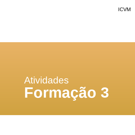
ICVM
Atividades
Formação 3