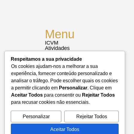
Menu
ICVM
Atividades
Notícias
Biblioteca
Respeitamos a sua privacidade
Contactos
Os cookies ajudam-nos a melhorar a sua
Mapa do Site
experiência, fornecer conteúdo personalizado e
analisar o tráfego. Pode escolher quais os cookies
a permitir clicando em
Personalizar
. Clique em
Aceitar Todos
para consentir ou
Rejeitar Todos
para recusar cookies não essenciais.
Personalizar
Rejeitar Todos
Aceitar Todos