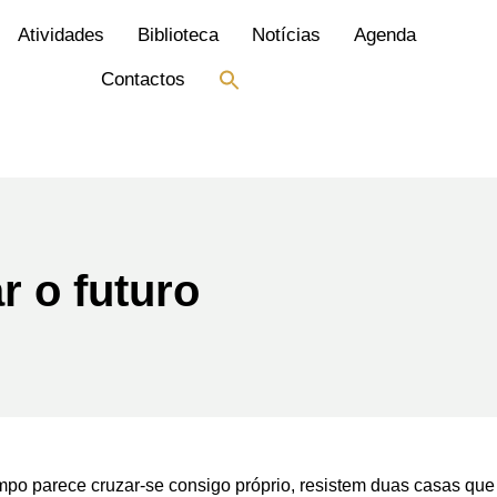
Atividades
Biblioteca
Notícias
Agenda
Search
Contactos
for:
Search Button
r o futuro
po parece cruzar-se consigo próprio, resistem duas casas qu