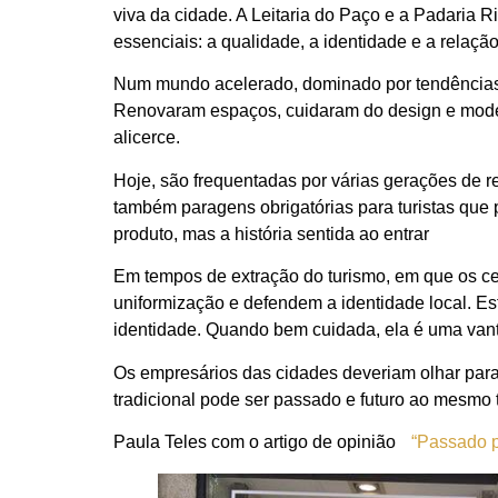
viva da cidade. A Leitaria do Paço e a Padaria 
essenciais: a qualidade, a identidade e a relaç
Num mundo acelerado, dominado por tendências e
Renovaram espaços, cuidaram do design e modern
alicerce.
Hoje, são frequentadas por várias gerações de r
também paragens obrigatórias para turistas que
produto, mas a história sentida ao entrar
Em tempos de extração do turismo, em que os cen
uniformização e defendem a identidade local. Es
identidade. Quando bem cuidada, ela é uma van
Os empresários das cidades deveriam olhar para
tradicional pode ser passado e futuro ao mesmo t
Paula Teles com o artigo de opinião
“Passado po