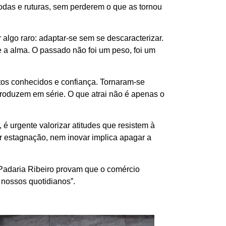
odas e ruturas, sem perderem o que as tornou
lgo raro: adaptar-se sem se descaracterizar.
 a alma. O passado não foi um peso, foi um
stos conhecidos e confiança. Tornaram-se
produzem em série. O que atrai não é apenas o
é urgente valorizar atitudes que resistem à
r estagnação, nem inovar implica apagar a
 Padaria Ribeiro provam que o comércio
 nossos quotidianos”.