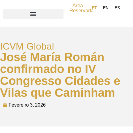
Área
Reservada
Search for:
ICVM Global
José María Román
confirmado no IV
Congresso Cidades e
Vilas que Caminham
Fevereiro 3, 2026