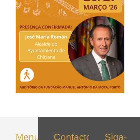
Menu
Contactos
Siga-