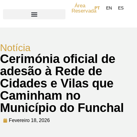
Área
Reservada
Search for:
Notícia
Cerimónia oficial de
adesão à Rede de
Cidades e Vilas que
Caminham no
Município do Funchal
Fevereiro 18, 2026