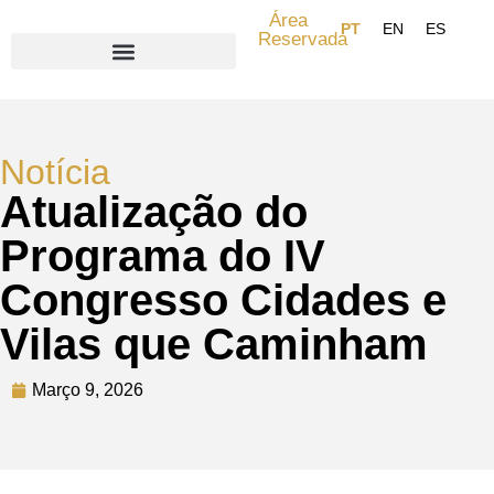
Área
Reservada
Search for:
Notícia
Atualização do
Programa do IV
Congresso Cidades e
Vilas que Caminham
Março 9, 2026