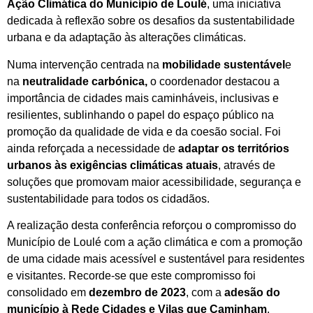
Ação Climática do Município de Loulé
, uma iniciativa
dedicada à reflexão sobre os desafios da sustentabilidade
urbana e da adaptação às alterações climáticas.
Numa intervenção centrada na
mobilidade sustentável
e
na
neutralidade carbónica,
o coordenador destacou a
importância de cidades mais caminháveis, inclusivas e
resilientes, sublinhando o papel do espaço público na
promoção da qualidade de vida e da coesão social. Foi
ainda reforçada a necessidade de
adaptar os territórios
urbanos às exigências climáticas atuais
, através de
soluções que promovam maior acessibilidade, segurança e
sustentabilidade para todos os cidadãos.
A realização desta conferência reforçou o compromisso do
Município de Loulé com a ação climática e com a promoção
de uma cidade mais acessível e sustentável para residentes
e visitantes. Recorde-se que este compromisso foi
consolidado em
dezembro de 2023
, com a
adesão do
município à Rede Cidades e Vilas que Caminham
,