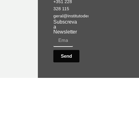
+351 228
328 115
geral@institutodemobilidade.org
Subscreva
a
Newsletter
Send