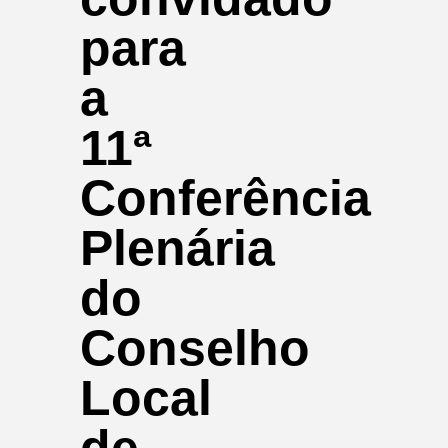
para
a
11ª
Conferência
Plenária
do
Conselho
Local