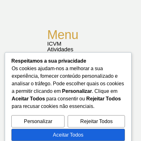
Menu
ICVM
Atividades
Notícias
Biblioteca
Respeitamos a sua privacidade
Contactos
Os cookies ajudam-nos a melhorar a sua
Mapa do Site
experiência, fornecer conteúdo personalizado e
analisar o tráfego. Pode escolher quais os cookies
a permitir clicando em
Personalizar
. Clique em
Aceitar Todos
para consentir ou
Rejeitar Todos
para recusar cookies não essenciais.
Personalizar
Rejeitar Todos
Aceitar Todos