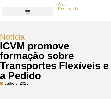
Área
Reservada
Search for:
Notícia
ICVM promove
formação sobre
Transportes Flexíveis e
a Pedido
Julho 8, 2026