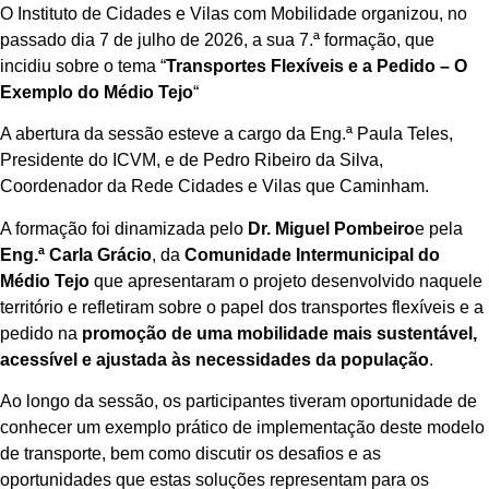
O Instituto de Cidades e Vilas com Mobilidade organizou, no
passado dia 7 de julho de 2026, a sua 7.ª formação, que
incidiu sobre o tema “
Transportes Flexíveis e a Pedido – O
Exemplo do Médio Tejo
“
A abertura da sessão esteve a cargo da Eng.ª Paula Teles,
Presidente do ICVM, e de Pedro Ribeiro da Silva,
Coordenador da Rede Cidades e Vilas que Caminham.
A formação foi dinamizada pelo
Dr. Miguel Pombeiro
e pela
Eng.ª Carla Grácio
, da
Comunidade Intermunicipal do
Médio Tejo
que apresentaram o projeto desenvolvido naquele
território e refletiram sobre o papel dos transportes flexíveis e a
pedido na
promoção de uma mobilidade mais sustentável,
acessível e ajustada às necessidades da população
.
Ao longo da sessão, os participantes tiveram oportunidade de
conhecer um exemplo prático de implementação deste modelo
de transporte, bem como discutir os desafios e as
oportunidades que estas soluções representam para os