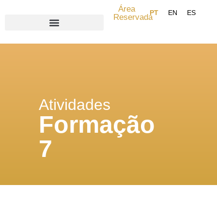
Área
Reservada
Search for:
Atividades
Formação
7