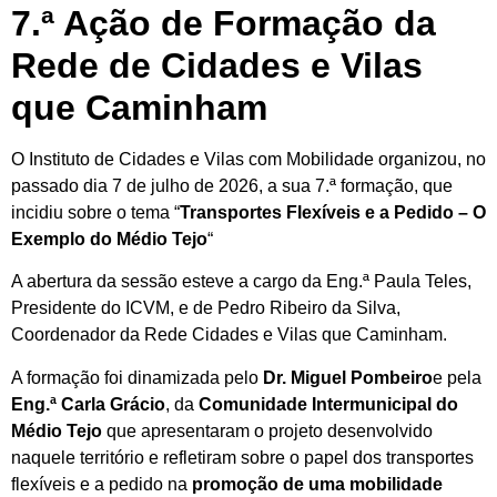
7.ª Ação de Formação da
Rede de Cidades e Vilas
que Caminham
O Instituto de Cidades e Vilas com Mobilidade organizou, no
passado dia 7 de julho de 2026, a sua 7.ª formação, que
incidiu sobre o tema “
Transportes Flexíveis e a Pedido – O
Exemplo do Médio Tejo
“
A abertura da sessão esteve a cargo da Eng.ª Paula Teles,
Presidente do ICVM, e de Pedro Ribeiro da Silva,
Coordenador da Rede Cidades e Vilas que Caminham.
A formação foi dinamizada pelo
Dr. Miguel Pombeiro
e pela
Eng.ª Carla Grácio
, da
Comunidade Intermunicipal do
Médio Tejo
que apresentaram o projeto desenvolvido
naquele território e refletiram sobre o papel dos transportes
flexíveis e a pedido na
promoção de uma mobilidade