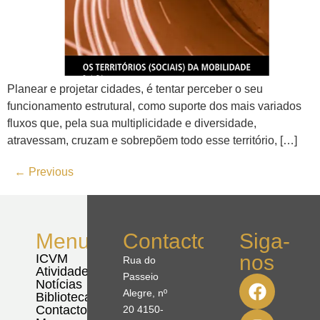
Planear e projetar cidades, é tentar perceber o seu
funcionamento estrutural, como suporte dos mais variados
fluxos que, pela sua multiplicidade e diversidade,
atravessam, cruzam e sobrepõem todo esse território, […]
←
Previous
Menu
Contactos
Siga-
nos
ICVM
Rua do
Atividades
Passeio
Notícias
Alegre, nº
Biblioteca
Contactos
20 4150-