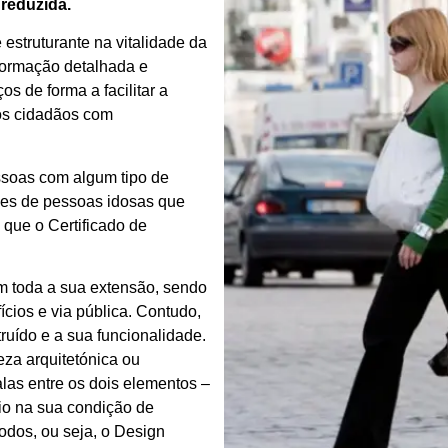
reduzida.
estruturante na vitalidade da
nformação detalhada e
s de forma a facilitar a
aos cidadãos com
ssoas com algum tipo de
ões de pessoas idosas que
 que o Certificado de
m toda a sua extensão, sendo
cios e via pública. Contudo,
ruído e a sua funcionalidade.
eza arquitetónica ou
las entre os dois elementos –
io na sua condição de
todos, ou seja, o Design