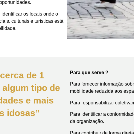
 oportunidades.
identificar os locais onde o
is, culturais e turísticas está
ilidade.
Para que serve ?
 cerca de 1
Para fornecer informação sob
 algum tipo de
mobilidade reduzida aos espaç
idades e mais
Para responsabilizar coletiva
s idosas”
Para identificar a conformida
da organização.
Para contribuir de forma diret