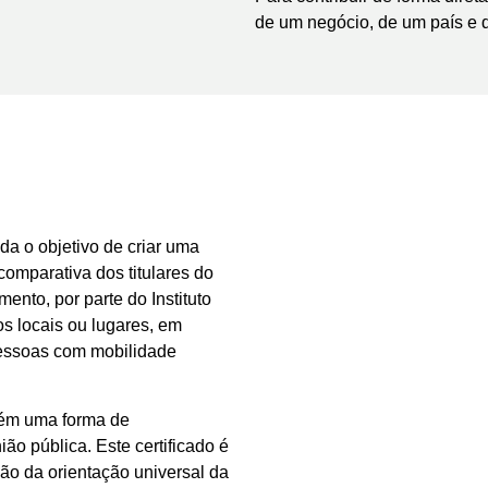
de um negócio, de um país e 
da o objetivo de criar uma
comparativa dos titulares do
ento, por parte do Instituto
s locais ou lugares, em
pessoas com mobilidade
bém uma forma de
ão pública. Este certificado é
o da orientação universal da