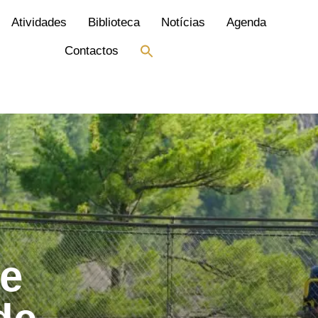
Atividades
Biblioteca
Notícias
Agenda
Search
Contactos
for:
Search Button
de