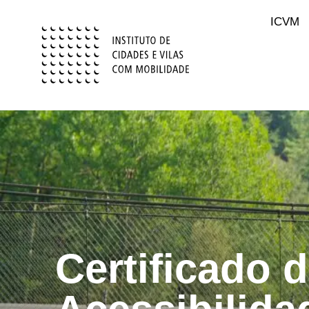
content
ICVM
Certificado 