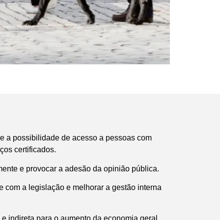
re a possibilidade de acesso a pessoas com
os certificados.
mente e provocar a adesão da opinião pública.
de com a legislação e melhorar a gestão interna
a e indireta para o aumento da economia geral