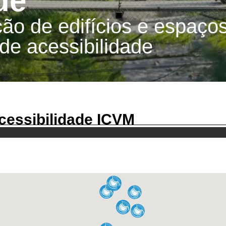
de
ção de edifícios e espaço
de acessibilidade
cessibilidade ICVM