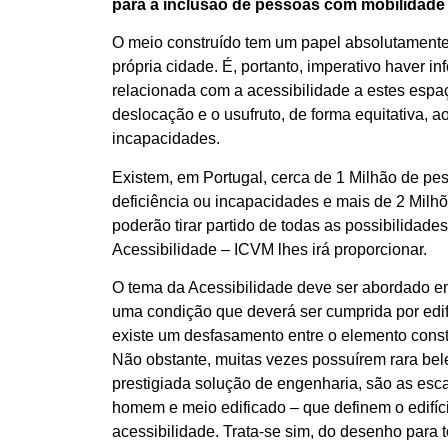
para a inclusão de pessoas com mobilidade 
O meio construído tem um papel absolutamente 
própria cidade. É, portanto, imperativo haver i
relacionada com a acessibilidade a estes espaço
deslocação e o usufruto, de forma equitativa, 
incapacidades.
Existem, em Portugal, cerca de 1 Milhão de pe
deficiência ou incapacidades e mais de 2 Milh
poderão tirar partido de todas as possibilidades
Acessibilidade – ICVM lhes irá proporcionar.
O tema da Acessibilidade deve ser abordado e
uma condição que deverá ser cumprida por edifí
existe um desfasamento entre o elemento const
Não obstante, muitas vezes possuírem rara bel
prestigiada solução de engenharia, são as esca
homem e meio edificado – que definem o edifíc
acessibilidade. Trata-se sim, do desenho para 