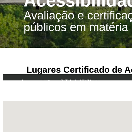
Acessibilida
Avaliação e certifica
públicos em matéria 
Lugares Certificado de A