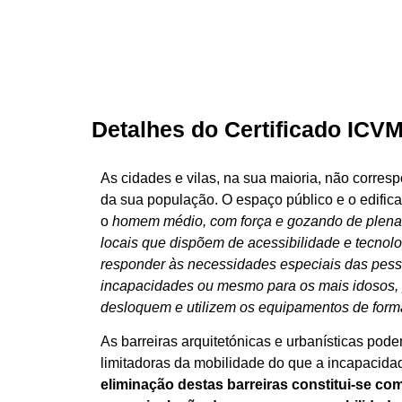
Detalhes do Certificado ICV
As cidades e vilas, na sua maioria, não corre
da sua população. O espaço público e o edifica
o
homem médio, com força e gozando de plena
locais que dispõem de acessibilidade e tecnol
responder às necessidades especiais das pess
incapacidades ou mesmo para os mais idosos, p
desloquem e utilizem os equipamentos de form
As barreiras arquitetónicas e urbanísticas pode
limitadoras da mobilidade do que a incapacida
eliminação destas barreiras constitui-se com