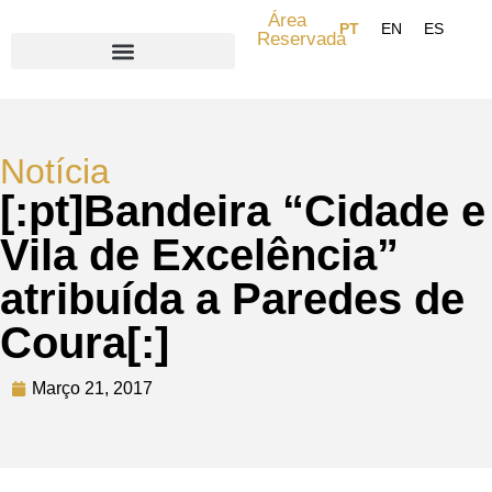
Área
Reservada
Search for:
Notícia
[:pt]Bandeira “Cidade e
Vila de Excelência”
atribuída a Paredes de
Coura[:]
Março 21, 2017