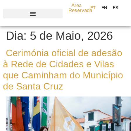
content
Área
Reservada
Search for:
Dia:
5 de Maio, 2026
Cerimónia oficial de adesão
à Rede de Cidades e Vilas
que Caminham do Município
de Santa Cruz