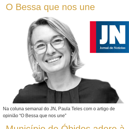
O Bessa que nos une
Na coluna semanal do JN, Paula Teles com o artigo de
opinião “O Bessa que nos une”
Município de Óbidos adere à