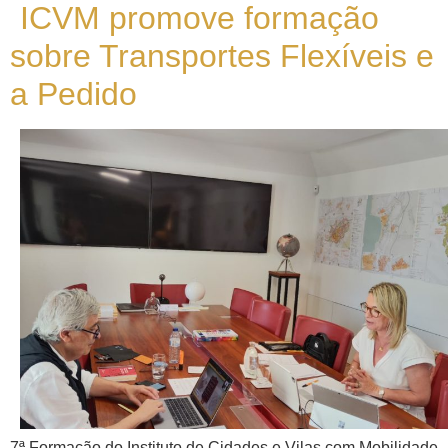
ICVM promove formação
sobre Transportes Flexíveis e
a Pedido
7ª Formação do Instituto de Cidades e Vilas com Mobilidade