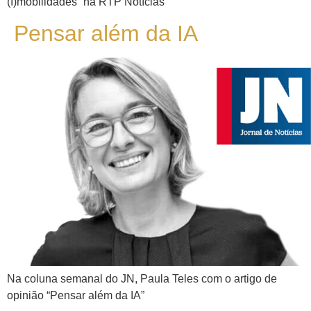
(I)mobilidades” na RTP Notícias
Pensar além da IA
Na coluna semanal do JN, Paula Teles com o artigo de
opinião “Pensar além da IA”