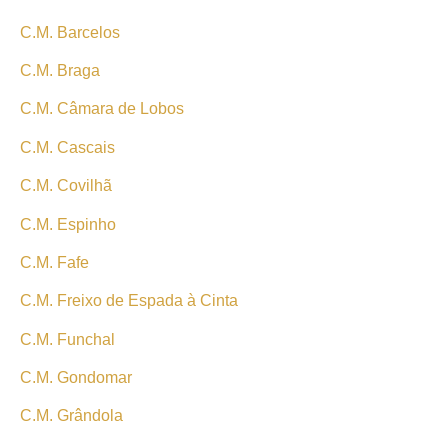
C.M. Barcelos
C.M. Braga
C.M. Câmara de Lobos
C.M. Cascais
C.M. Covilhã
C.M. Espinho
C.M. Fafe
C.M. Freixo de Espada à Cinta
C.M. Funchal
C.M. Gondomar
C.M. Grândola