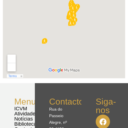
Menu
Contactos
Siga-
nos
ICVM
Rua do
Atividades
Passeio
Notícias
Alegre, nº
Biblioteca