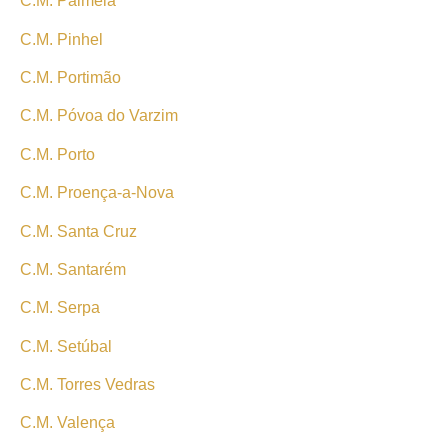
C.M. Palmela
C.M. Pinhel
C.M. Portimão
C.M. Póvoa do Varzim
C.M. Porto
C.M. Proença-a-Nova
C.M. Santa Cruz
C.M. Santarém
C.M. Serpa
C.M. Setúbal
C.M. Torres Vedras
C.M. Valença