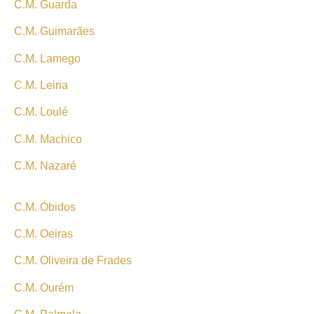
C.M. Guarda
C.M. Guimarães
C.M. Lamego
C.M. Leiria
C.M. Loulé
C.M. Machico
C.M. Nazaré
C.M. Óbidos
C.M. Oeiras
C.M. Oliveira de Frades
C.M. Ourém